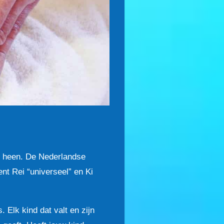
s heen. De Nederlandse
ent Rei “universeel” en Ki
. Elk kind dat valt en zijn