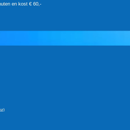
uten en kost € 60,-
ur)