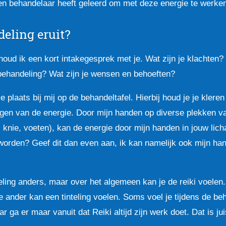
en behandelaar heeft geleerd om met deze energie te werken
deling eruit?
oud ik een kort intakegesprek met je. Wat zijn je klachten? 
behandeling? Wat zijn je wensen en behoeften?
 plaats bij mij op de behandeltafel. Hierbij houd je je klere
en van de energie. Door mijn handen op diverse plekken va
, knie, voeten), kan de energie door mijn handen in jouw lic
t worden? Geef dit dan even aan, ik kan namelijk ook mijn ha
ling anders, maar over het algemeen kan je de reiki voelen
 ander kan een tinteling voelen. Soms voel je tijdens de beh
r ga er maar vanuit dat Reiki altijd zijn werk doet. Dat is j