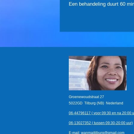
Een behandeling duurt 60 min
Groenewoudstraat 27
5022GD Tilburg (NB)
Nederland
06-44796117 ( voor 09:30 en na 20:00 u
06-13027352
( tussen 09:30-20:00 uur)
E-mail:
wanmaitilburg@gmail.com