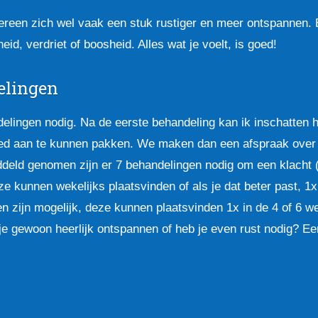
ereen zich wel vaak een stuk rustiger en meer ontspannen. E
id, verdriet of boosheid. Alles wat je voelt, is goed!
elingen
elingen nodig. Na de eerste behandeling kan ik inschatten 
goed aan te kunnen pakken. We maken dan een afspraak over 
eld genomen zijn er 7 behandelingen nodig om een klacht (m
 kunnen wekelijks plaatsvinden of als je dat beter past, 1x
zijn mogelijk, deze kunnen plaatsvinden 1x in de 4 of 6 w
 je gewoon heerlijk ontspannen of heb je even rust nodig? 