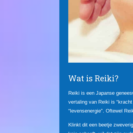
Wat is Reiki?
Reiki is een Japanse genees
vertaling van Reiki is “krach
“levensenergie”. Oftewel Reik
Klinkt dit een beetje zweverig