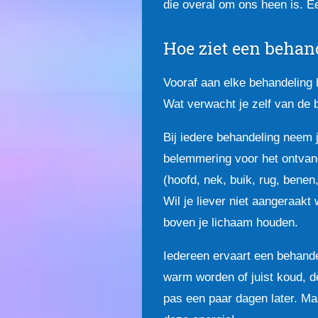
die overal om ons heen is. E
Hoe ziet een behan
Vooraf aan elke behandeling h
Wat verwacht je zelf van de 
Bij iedere behandeling neem je
belemmering voor het ontvang
(hoofd, nek, buik, rug, benen
Wil je liever niet aangeraak
boven je lichaam houden.
Iedereen ervaart een behande
warm worden of juist koud, de
pas een paar dagen later. Maa