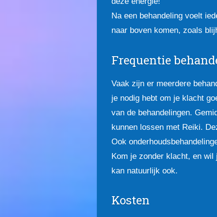
deze energie!
Na een behandeling voelt ied
naar boven komen, zoals blijhe
Frequentie behand
Vaak zijn er meerdere behand
je nodig hebt om je klacht 
van de behandelingen. Gemidd
kunnen lossen met Reiki. Deze
Ook onderhoudsbehandelingen 
Kom je zonder klacht, en wil
kan natuurlijk ook.
Kosten