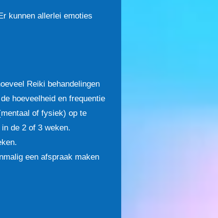
r kunnen allerlei emoties
hoeveel Reiki behandelingen
de hoeveelheid en frequentie
entaal of fysiek) op te
 in de 2 of 3 weken.
eken.
Eenmalig een afspraak maken