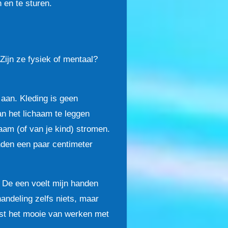
 en te sturen.
Zijn ze fysiek of mentaal?
n aan. Kleding is geen
n het lichaam te leggen
haam (of van je kind) stromen.
nden een paar centimeter
. De een voelt mijn handen
andeling zelfs niets, maar
uist het mooie van werken met