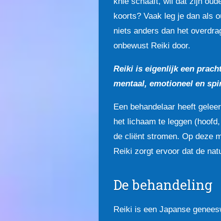
knie schaaft, wil dat zijn ou
koorts? Vaak leg je dan als 
niets anders dan het overdra
onbewust Reiki door.
Reiki is eigenlijk een prach
mentaal, emotioneel en spi
Een behandelaar heeft geleer
het lichaam te leggen (hoofd,
de cliënt stromen. Op deze m
Reiki zorgt ervoor dat de natu
De behandeling
Reiki is een Japanse geneesw