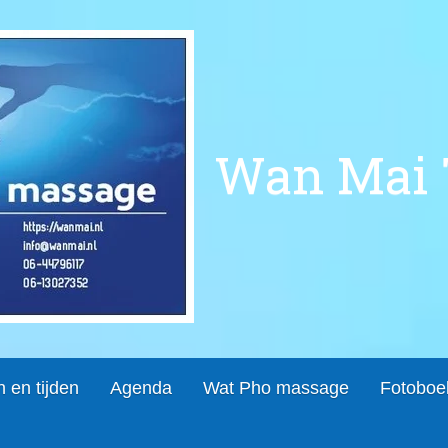
Wan Mai 
n en tijden
Agenda
Wat Pho massage
Fotoboe