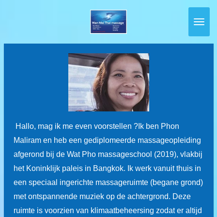
Ga
direct
naar
de
hoofdinhoud
Hallo, mag ik me even voorstellen ?Ik ben Phon
Maliram en heb een gediplomeerde massageopleiding
afgerond bij de
Wat Pho massageschool (2019), vlakbij
het Koninklijk paleis in Bangkok. Ik werk vanuit thuis in
een speciaal ingerichte massageruimte (begane grond)
met ontspannende muziek op de achtergrond. Deze
ruimte is voorzien van klimaatbeheersing zodat er altijd