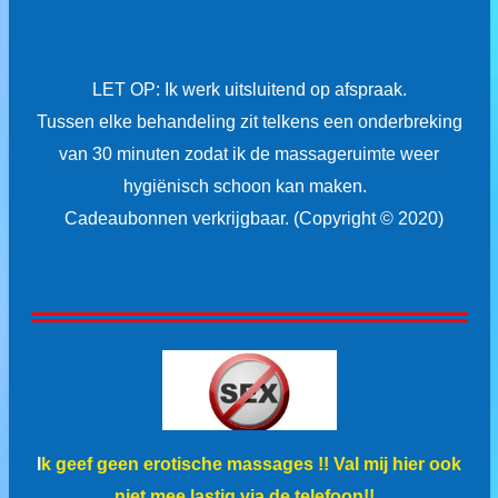
LET OP: Ik werk uitsluitend op afspraak.
Tussen elke behandeling zit telkens een onderbreking
van 30 minuten zodat ik de massageruimte weer
hygiënisch schoon kan maken.
Cadeaubonnen verkrijgbaar.
(
Copyright © 2020)
I
k geef geen erotische massages !! Val mij hier ook
niet mee lastig via de telefoon!!.