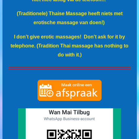
(Traditionele) Thaise Massage heeft niets met
erotische massage van doen!)
I
don’t give erotic massages!
Don't ask for it by
telephone. (
T
radition Thai massage has nothing to
do with it.)