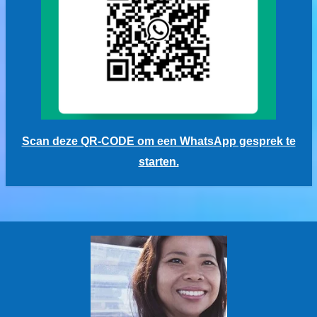
Scan deze QR-CODE om een WhatsApp gesprek te
starten.