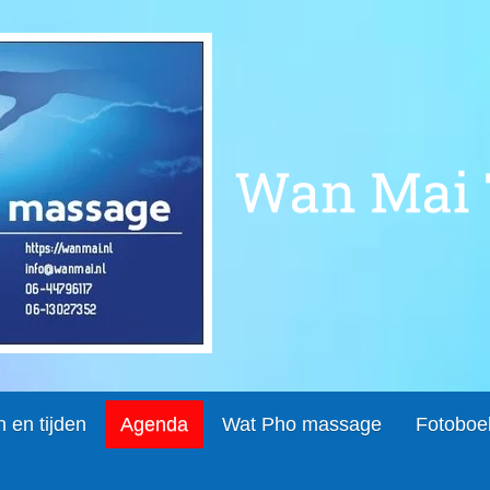
Wan Mai 
n en tijden
Agenda
Wat Pho massage
Fotoboe