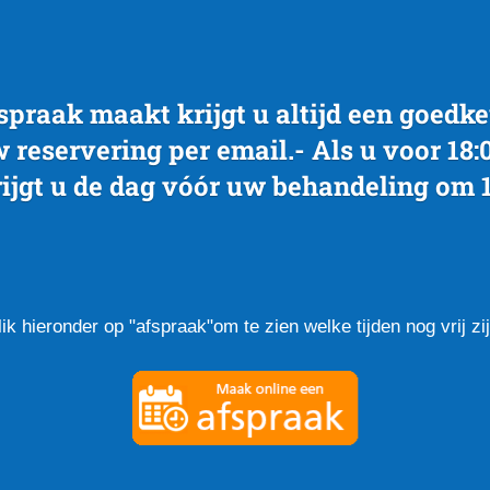
fspraak maakt krijgt u altijd een goedk
w reservering per
email.
- Als u voor 18:
ijgt u de dag vóór uw behandeling om 
lik hieronder op "afspraak"om te zien welke tijden nog vrij zij