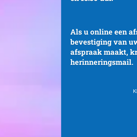
Als u online een a
bevestiging van u
afspraak maakt, kr
herinneringsmail.
K