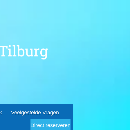
Tilburg
k
Veelgestelde Vragen
Direct reserveren