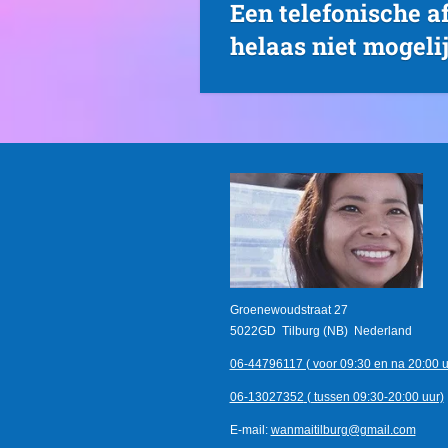
Een telefonische 
helaas niet mogelij
Groenewoudstraat 27
5022GD Tilburg (NB)
Nederland
06-44796117 ( voor 09:30 en na 20:00 u
06-13027352
( tussen 09:30-20:00 uur)
E-mail:
wanmaitilburg@gmail.com