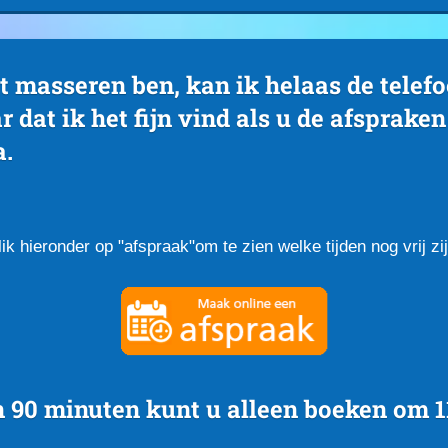
 masseren ben, kan ik helaas de telefo
 dat ik het fijn vind als u de afsprake
a.
lik hieronder op "afspraak"om te zien welke tijden nog vrij zij
90 minuten kunt u alleen boeken om 11: