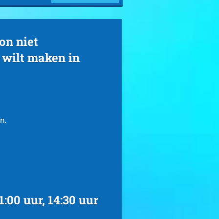
on niet
n wilt maken in
n.
00 uur, 14:30 uur